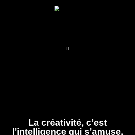
Aller
au
contenu
La créativité, c’est
l’intelligence qui s’amuse.