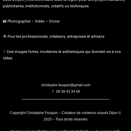
publicitaires, institutionnels, créatifs ou techniques.
📸
Photographie – Vidéo – Drone
🎯
Pour les professionnels, créateurs, entreprises et artisans
✨
Des images fortes, modernes et authentiques qui donnent vie à vos
idées.
christophe.fouquin@gmail.com
06 58 43 34 66
Copyright Christophe Fouquin – Créateur de contenus visuels Dijon ©
2025 – Tous droits réservés