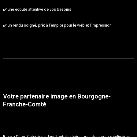
✔️ une écoute attentive de vos besoins
✔️ un rendu soigné, prêt à l’emploi pour le web et l’impression
Votre partenaire image en Bourgogne-
Franche-Comté
Basé à Dijon, j’interviens dans toute la région pour des projets culinaires,