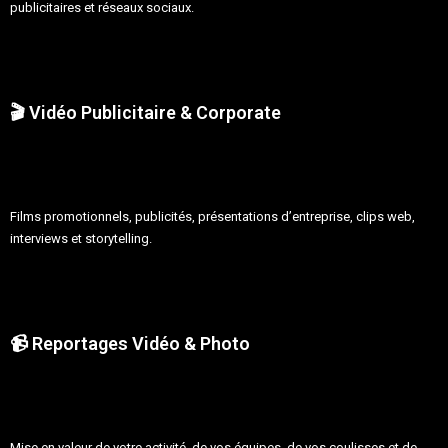
publicitaires et réseaux sociaux.
🎬 Vidéo Publicitaire & Corporate
Films promotionnels, publicités, présentations d’entreprise, clips web,
interviews et storytelling.
📹 Reportages Vidéo & Photo
Mise en valeur de votre activité, de vos équipes, de vos coulisses et de