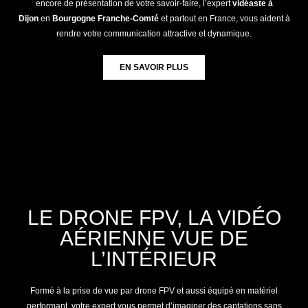
encore de présentation de votre savoir-faire, l’expert
vidéaste à
Dijon
en
Bourgogne Franche-Comté
et partout en France, vous aident à
rendre votre communication attractive et dynamique.
EN SAVOIR PLUS
LE DRONE FPV, LA VIDÉO
AÉRIENNE VUE DE
L’INTÉRIEUR
Formé à la prise de vue par drone FPV et aussi équipé en matériel
performant, votre expert vous permet d’imaginer des captations sans