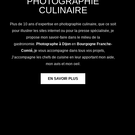
PHOTOGRAPHIE
CULINAIRE
Plus de 10 ans d’expertise en photographie culinaire, que ce soit
pour illustrer les sites internet ou pour la presse spécialisée, je
propose mon savoir-faire dans le milieu de la
gastronomie.
Photographe à Dijon
en
Bourgogne Franche-
Comté, j
e vous accompagne dans tous vos projets,
J’accompagne les chefs de cuisine en leur apportant mon aide,
mon avis et mon oeil.
EN SAVOIR PLUS