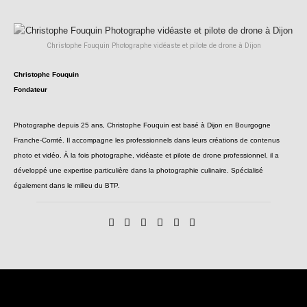
Christophe Fouquin Photographe vidéaste et pilote de drone à Dijon
Christophe Fouquin
Fondateur
Photographe depuis 25 ans, Christophe Fouquin est basé à Dijon en Bourgogne
Franche-Comté. Il accompagne les professionnels dans leurs créations de contenus
photo et vidéo. À la fois photographe, vidéaste et pilote de drone professionnel, il a
développé une expertise particulière dans la photographie culinaire. Spécialisé
également dans le milieu du BTP.