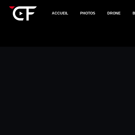
ACCUEIL
PHOTOS
DRONE
Aller
au
contenu