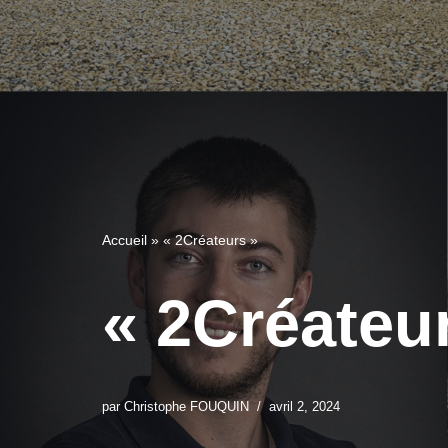
Accueil
»
« 2Créateurs »
« 2Créateu
par
Christophe FOUQUIN
avril 2, 2024