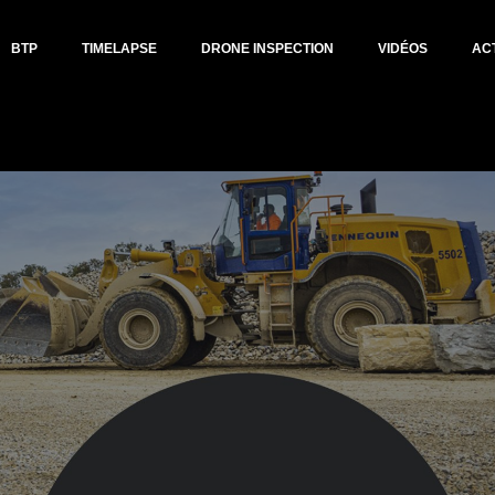
BTP
TIMELAPSE
DRONE INSPECTION
VIDÉOS
AC