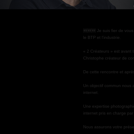
🆕🆕🆕 Je suis fier de vou
le BTP et l’industrie.
« 2 Créateurs » est avant t
Christophe créateur de con
De cette rencontre et aprè
Un objectif commun nous an
internet.
Une expertise photographiq
internet pris en charge par
Nous assurons votre présen