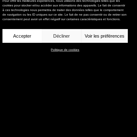
Pour offrir les meilleures expériences, nous utilisons des technologies telles que les
cookies pour stocker et/ou accéder aux informations des appareils. Le fait de consentir
 qui transcendent les
à ces technologies nous permettra de traiter des données telles que le comportement
de navigation ou les ID uniques sur ce site. Le fait de ne pas consentir ou de retirer son
consentement peut avoir un effet négatif sur certaines caractéristiques et fonctions.
Accepter
Décliner
Voir les préférences
Politique de cookies