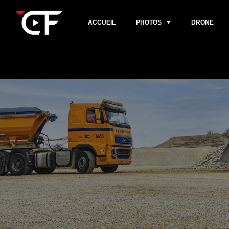
ACCUEIL
PHOTOS
DRONE
Aller
au
contenu