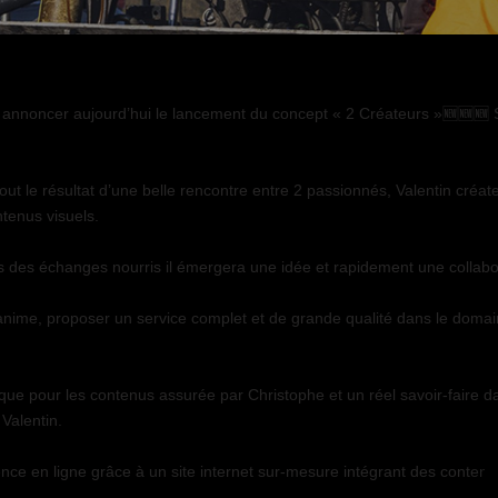
s annoncer aujourd’hui le lancement du concept « 2 Créateurs »🆕🆕🆕 Sp
out le résultat d’une belle rencontre entre 2 passionnés, Valentin créateu
tenus visuels.
s des échanges nourris il émergera une idée et rapidement une collabo
ime, proposer un service complet et de grande qualité dans le domaine
ue pour les contenus assurée par Christophe et un réel savoir-faire dan
 Valentin.
ce en ligne grâce à un site internet sur-mesure intégrant des contenus