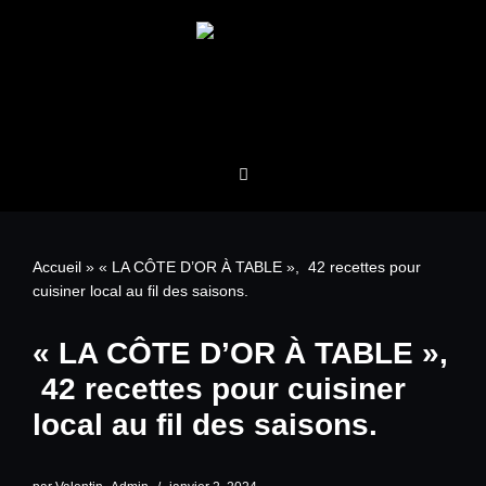
Aller
au
contenu
Accueil
»
« LA CÔTE D’OR À TABLE », 42 recettes pour
cuisiner local au fil des saisons.
« LA CÔTE D’OR À TABLE »,
42 recettes pour cuisiner
local au fil des saisons.