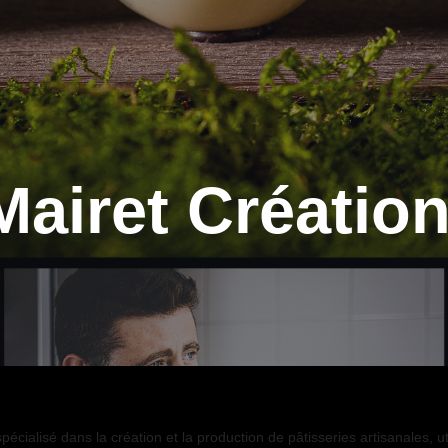
Mairet Créatio
spécialisé dans la création et la production de pâtisseries artisanales, u