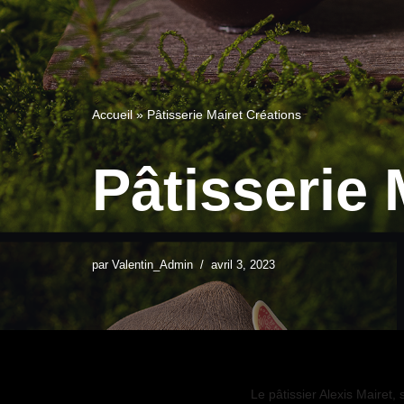
Accueil
»
Pâtisserie Mairet Créations
Pâtisserie 
par
Valentin_Admin
avril 3, 2023
Le pâtissier Alexis Mairet, 