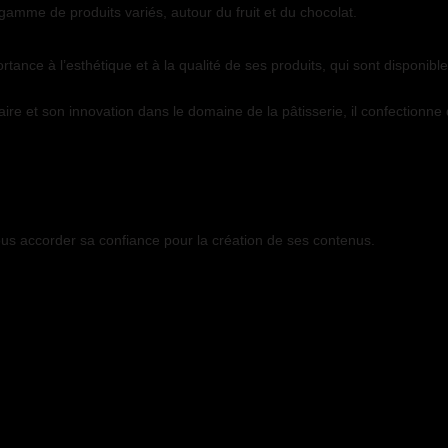
gamme de produits variés, autour du fruit et du chocolat.
tance à l’esthétique et à la qualité de ses produits, qui sont disponib
re et son innovation dans le domaine de la pâtisserie, il confectionne d
ous accorder sa confiance pour la création de ses contenus.