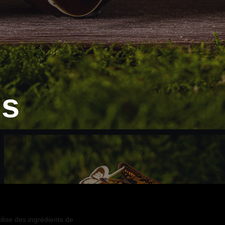
ns
tilise des ingrédients de