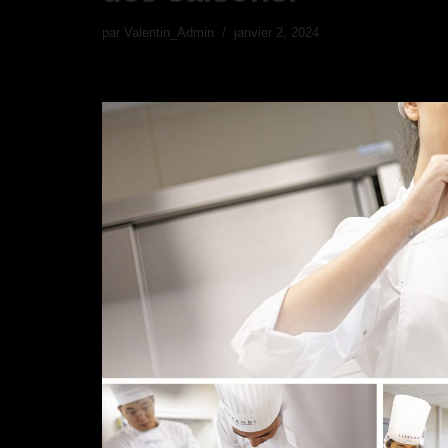
par
Valentin_Admin
janvier 2, 2024