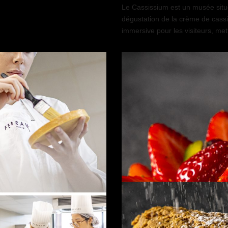
Le Cassissium est un musée situé
dégustation de la crème de cassis
immersive pour les visiteurs, met