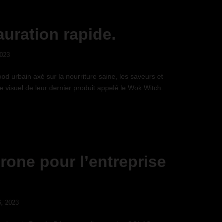
uration rapide.
2023
d urbain axé sur la nourriture saine, les saveurs et
le visuel de leur dernier produit appelé le Wok Witch.
drone pour l’entreprise
, 2023