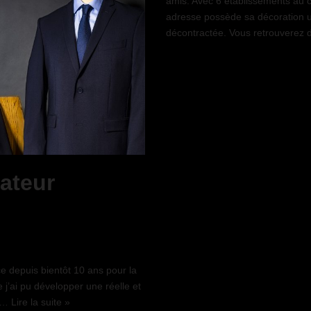
amis. Avec 6 établissements au c
adresse possède sa décoration 
décontractée. Vous retrouvere
ateur
 depuis bientôt 10 ans pour la
 j’ai pu développer une réelle et
 à…
Lire la suite »