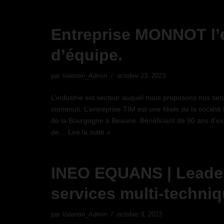
Entreprise MONNOT l’e
d’équipe.
par
Valentin_Admin
octobre 23, 2023
L’industrie est secteur auquel nous proposons nos serv
contenus. L’entreprise TIM est une filiale de la soci
de la Bourgogne à Beaune. Bénéficiant de 90 ans d’e
de…
Lire la suite »
INEO EQUANS | Leade
services multi-techni
par
Valentin_Admin
octobre 9, 2023