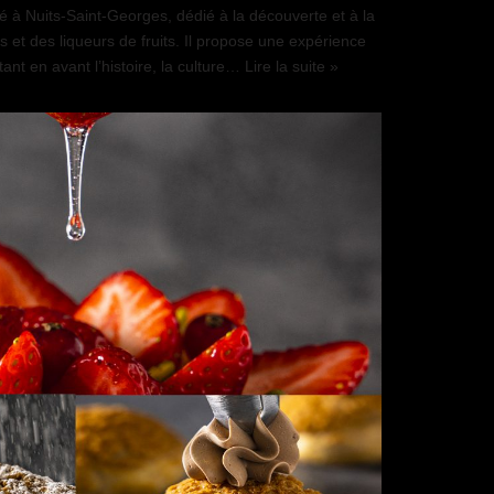
 à Nuits-Saint-Georges, dédié à la découverte et à la
 et des liqueurs de fruits. Il propose une expérience
tant en avant l’histoire, la culture…
Lire la suite »